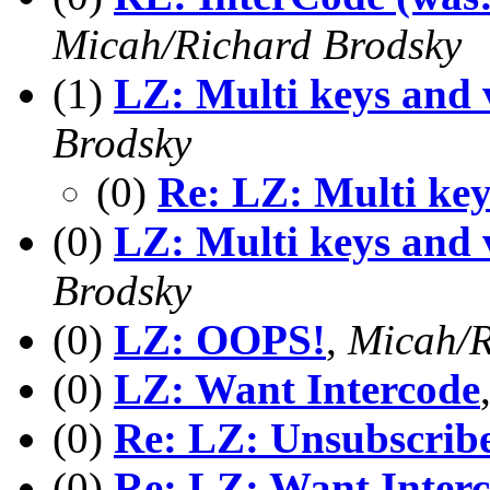
Micah/Richard Brodsky
(1)
LZ: Multi keys and 
Brodsky
(0)
Re: LZ: Multi key
(0)
LZ: Multi keys and 
Brodsky
(0)
LZ: OOPS!
,
Micah/R
(0)
LZ: Want Intercode
(0)
Re: LZ: Unsubscrib
(0)
Re: LZ: Want Inter