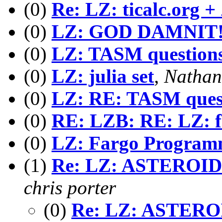
(0)
Re: LZ: ticalc.org +
(0)
LZ: GOD DAMNIT
(0)
LZ: TASM questions
(0)
LZ: julia set
,
Nathan
(0)
LZ: RE: TASM quest
(0)
RE: LZB: RE: LZ: 
(0)
LZ: Fargo Program
(1)
Re: LZ: ASTEROI
chris porter
(0)
Re: LZ: ASTER