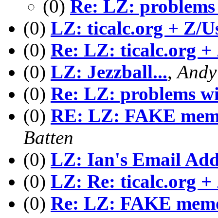
(0)
Re: LZ: problems 
(0)
LZ: ticalc.org + Z/U
(0)
Re: LZ: ticalc.org +
(0)
LZ: Jezzball...
,
Andy
(0)
Re: LZ: problems wi
(0)
RE: LZ: FAKE memo
Batten
(0)
LZ: Ian's Email Add
(0)
LZ: Re: ticalc.org +
(0)
Re: LZ: FAKE memor