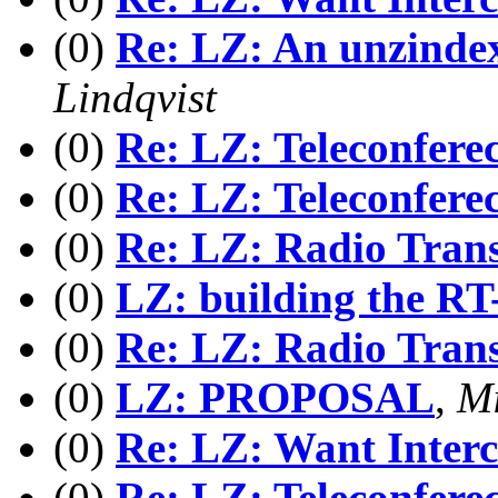
(0)
Re: LZ: An unzindexe
Lindqvist
(0)
Re: LZ: Teleconfere
(0)
Re: LZ: Teleconfere
(0)
Re: LZ: Radio Trans
(0)
LZ: building the R
(0)
Re: LZ: Radio Trans
(0)
LZ: PROPOSAL
,
Mi
(0)
Re: LZ: Want Inter
(0)
Re: LZ: Teleconfere