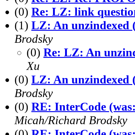
(0)
Re: LZ: link questio
(1)
LZ: An unzindexed (I
Brodsky
(0)
Re: LZ: An unzinde
Xu
(0)
LZ: An unzindexed (I
Brodsky
(0)
RE: InterCode (was:
Micah/Richard Brodsky
(0)
RE: InterCode (was: