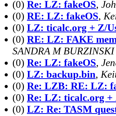
(0)
Re: LZ: fakeOS
,
Joh
(0)
RE: LZ: fakeOS
,
Ke
(0)
LZ: ticalc.org + Z/U
(0)
RE: LZ: FAKE memo
SANDRA M BURZINSKI
(0)
Re: LZ: fakeOS
,
Jen
(0)
LZ: backup.bin
,
Kei
(0)
Re: LZB: RE: LZ: 
(0)
Re: LZ: ticalc.org +
(0)
LZ: Re: TASM questi