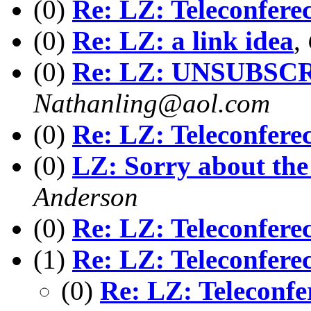
(0)
Re: LZ: Teleconfere
(0)
Re: LZ: a link idea
,
(0)
Re: LZ: UNSUBSC
Nathanling@aol.com
(0)
Re: LZ: Teleconfere
(0)
LZ: Sorry about the
Anderson
(0)
Re: LZ: Teleconfere
(1)
Re: LZ: Teleconfere
(0)
Re: LZ: Teleconfe