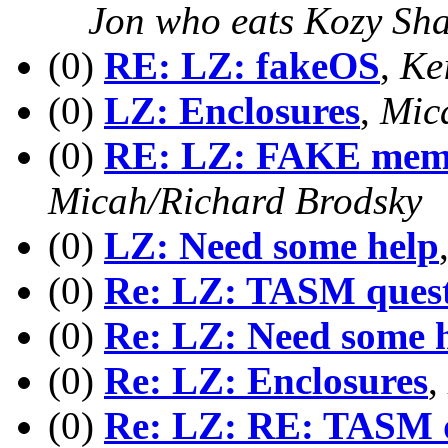
Jon who eats Kozy Sh
(0)
RE: LZ: fakeOS
,
Ke
(0)
LZ: Enclosures
,
Mic
(0)
RE: LZ: FAKE memo
Micah/Richard Brodsky
(0)
LZ: Need some help
(0)
Re: LZ: TASM questi
(0)
Re: LZ: Need some 
(0)
Re: LZ: Enclosures
,
(0)
Re: LZ: RE: TASM q