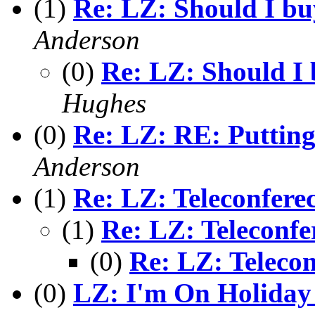
(1)
Re: LZ: Should I buy
Anderson
(0)
Re: LZ: Should I b
Hughes
(0)
Re: LZ: RE: Putting 
Anderson
(1)
Re: LZ: Teleconfere
(1)
Re: LZ: Teleconfe
(0)
Re: LZ: Telecon
(0)
LZ: I'm On Holiday