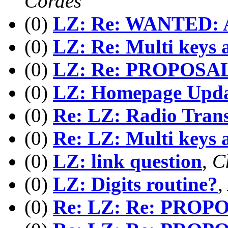
Cordes
(0)
LZ: Re: WANTED: A
(0)
LZ: Re: Multi keys 
(0)
LZ: Re: PROPOSA
(0)
LZ: Homepage Upda
(0)
Re: LZ: Radio Trans
(0)
Re: LZ: Multi keys 
(0)
LZ: link question
,
C
(0)
LZ: Digits routine?
,
(0)
Re: LZ: Re: PROP