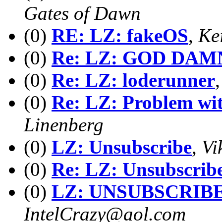
Gates of Dawn
(0)
RE: LZ: fakeOS
,
Ke
(0)
Re: LZ: GOD DAM
(0)
Re: LZ: loderunner
(0)
Re: LZ: Problem wit
Linenberg
(0)
LZ: Unsubscribe
,
Vi
(0)
Re: LZ: Unsubscrib
(0)
LZ: UNSUBSCRIBE
IntelCrazy@aol.com