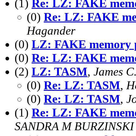
(1)
Re: LZ: FAKE memor
(0)
Re: LZ: FAKE mem
Hagander
(0)
LZ: FAKE memory pr
(0)
Re: LZ: FAKE memor
(2)
LZ: TASM
,
James C.
(0)
Re: LZ: TASM
,
H
(0)
Re: LZ: TASM
,
J
(1)
Re: LZ: FAKE memo
SANDRA M BURZINSKI