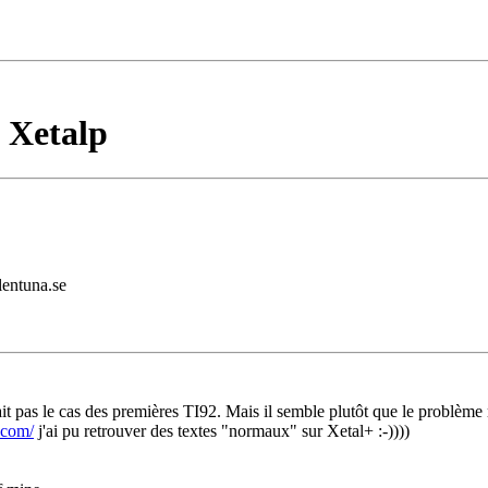
 Xetalp
lentuna.se
it pas le cas des premières TI92. Mais il semble plutôt que le problème 
e.com/
j'ai pu retrouver des textes "normaux" sur Xetal+ :-))))